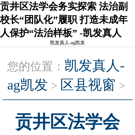
贡井区法学会务实探索 法治副
校长“团队化”履职 打造未成年
人保护“法治样板” -凯发真人
凯发真人-ag凯发
凯发真人-
您的位置：
ag凯发
区县视窗
>
>
贡井区法学会