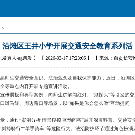
窗
>
沿滩区王井小学开展交通安全教育系列活
凯发真人-ag凯发
】 【
2026-03-17 17:23:06
】 【
来源：自贡长安
师生交通安全意识、法治观念及自我保护能力，近日，沿滩区
全等重点内容开展专题宣讲活动。
传展板和典型案例，向师生讲解闯红灯、“鬼探头”等引发的交
口斑马线、周边路口等场景，以“如果是你会怎么做”互动提问
通过“案例分析 情景模拟 互动问答”展开深度科普。交通安
正“斜挎骑行”“单手骑车”等危险行为。法治防护环节通过角色扮