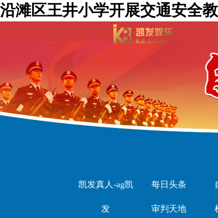
沿滩区王井小学开展交通安全教
凯发真人-ag凯
每日头条
发
审判天地