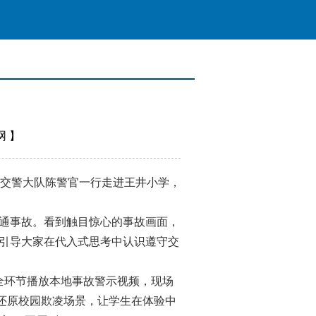
网
】
交警大队陈警官一行走进王井小学，
通事故。看到触目惊心的事故画面，
，引导大家在代入式思考中认识遵守交
全环节播放本地事故警示视频，现场
演还原校园欺凌场景，让学生在体验中