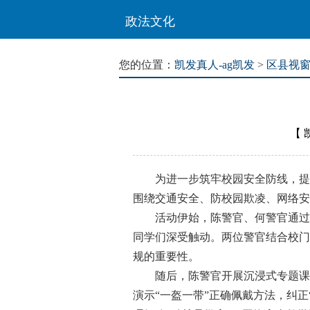
政法文化
您的位置：
凯发真人-ag凯发
>
区县视
【
为进一步筑牢校园安全防线，提高
围绕交通安全、防校园欺凌、网络安
活动伊始，陈警官、何警官通过宣
同学们深受触动。两位警官结合校门
规的重要性。
随后，陈警官开展沉浸式专题课堂，
演示“一盔一带”正确佩戴方法，纠