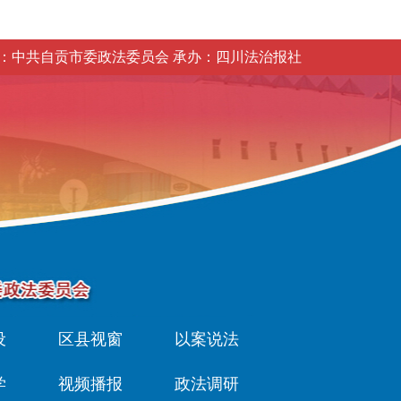
：中共自贡市委政法委员会 承办：四川法治报社
设
区县视窗
以案说法
学
视频播报
政法调研