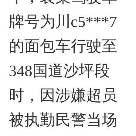
牌号为川c5***7
的面包车行驶至
348国道沙坪段
时，因涉嫌超员
被执勤民警当场