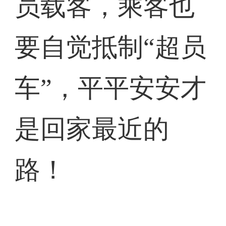
员载客，乘客也
要自觉抵制“超员
车”，平平安安才
是回家最近的
路！