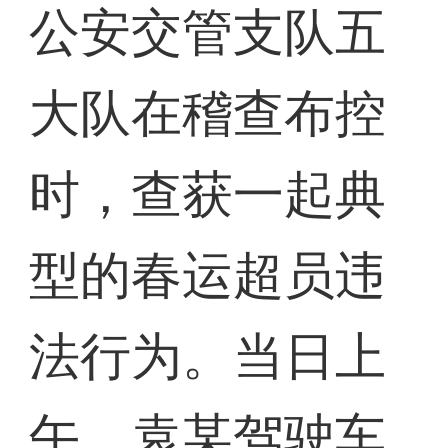
公安交管支队五
大队在稽查布控
时，查获一起典
型的春运超员违
法行为。当日上
午，袁某驾驶车