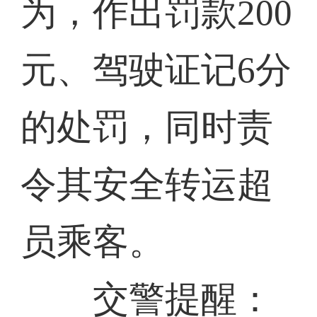
为，作出罚款200
元、驾驶证记6分
的处罚，同时责
令其安全转运超
员乘客。
交警提醒：