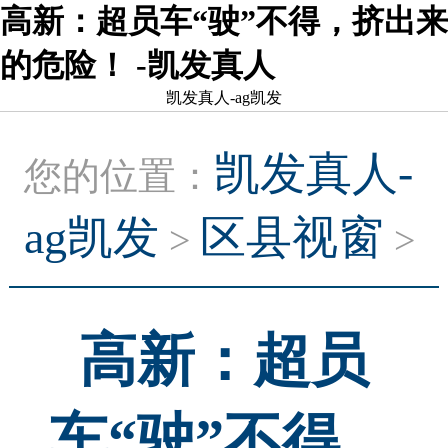
高新：超员车“驶”不得，挤出来
的危险！ -凯发真人
凯发真人-ag凯发
凯发真人-
您的位置：
ag凯发
区县视窗
>
>
高新：超员
车“驶”不得，