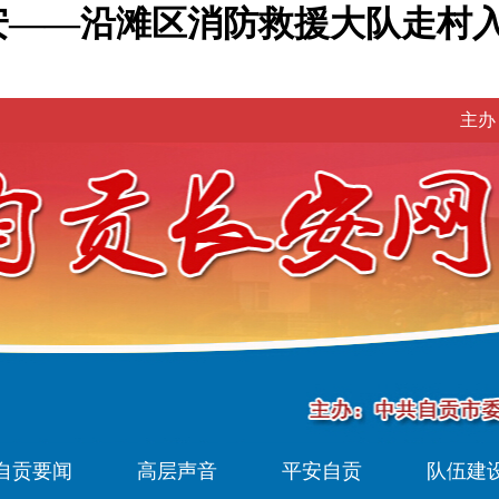
安——沿滩区消防救援大队走村入
主办
自贡要闻
高层声音
平安自贡
队伍建