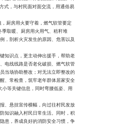
的方式，与村民面对面交流，用通俗易
姐，厨房用火要守着，燃气软管要定
冬季取暖、厨房用火用气、秸秆堆
例，剖析火灾发生的原因、危害以及
键知识点，更主动伸出援手，帮助老
、电线线路是否老化破损、燃气软管
员当场协助整改；对无法立即整改的
醒、常检查，筑牢老年群体居家安全
大小等关键信息，同时弯腰低姿、用
报、悬挂宣传横幅，向过往村民发放
防知识融入村民日常生活。同时，积
隐患，养成良好的消防安全习惯，争