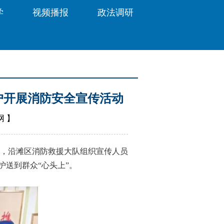
学
视频播报
政法调研
户开展消防安全宣传活动
网
】
，沿滩区消防救援大队组织宣传人员
护送到群众“心头上”。