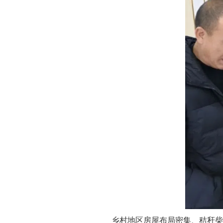
乡村地区房屋布局密集、秸秆柴草