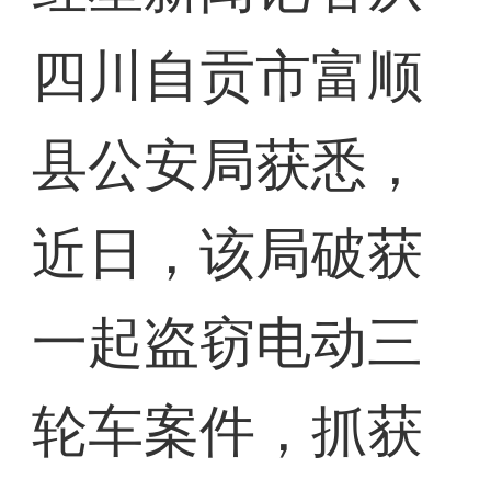
四川自贡市富顺
县公安局获悉，
近日，该局破获
一起盗窃电动三
轮车案件，抓获