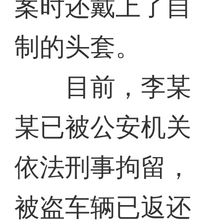
案时还戴上了自
制的头套。
目前，李某
某已被公安机关
依法刑事拘留，
被盗车辆已返还