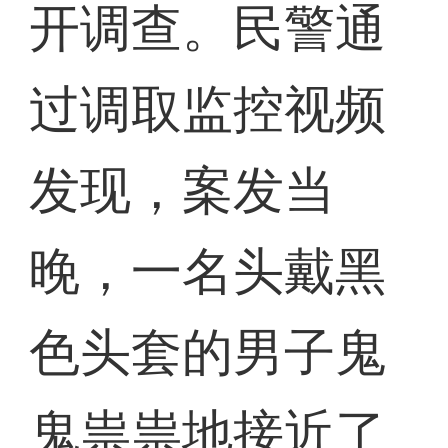
开调查。民警通
过调取监控视频
发现，案发当
晚，一名头戴黑
色头套的男子鬼
鬼祟祟地接近了