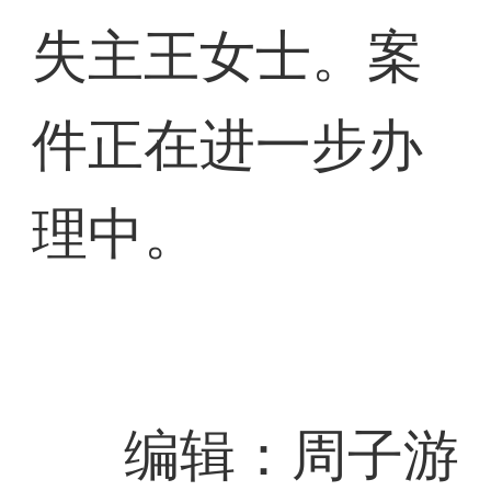
失主王女士。案
件正在进一步办
理中。
编辑：周子游