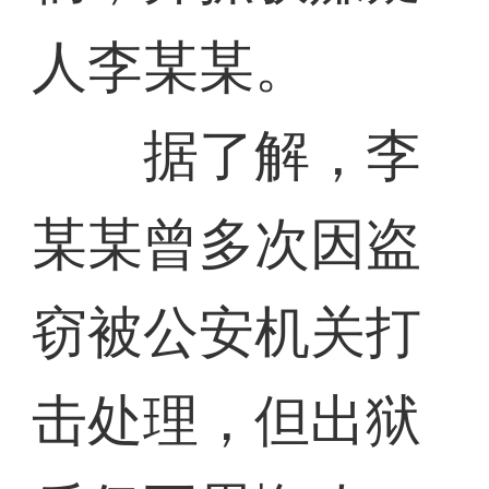
人李某某。
据了解，李
某某曾多次因盗
窃被公安机关打
击处理，但出狱