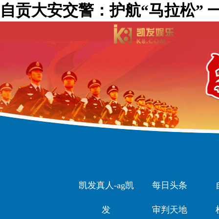
自贡大安交警：护航“马拉松” 一
凯发真人-ag凯
每日头条
发
审判天地