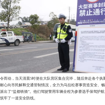
而动，当天清晨5时便在大队营区集合完毕，随后奔赴各个执
耐心向市民解释交通管制情况，全力为马拉松赛事营造安全、畅
出了“盐都铁骑”。他们驾驶警用车辆全程为参赛选手保驾护航
筑牢了一道安全防线。