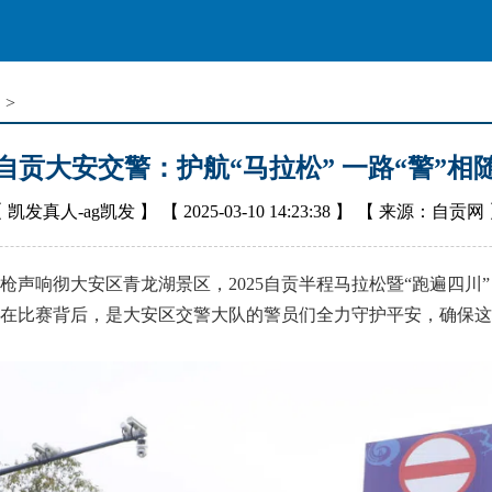
窗
>
自贡大安交警：护航“马拉松” 一路“警”相
【
凯发真人-ag凯发
】 【
2025-03-10 14:23:38
】 【
来源：自贡网
声响彻大安区青龙湖景区，2025自贡半程马拉松暨“跑遍四川
在比赛背后，是大安区交警大队的警员们全力守护平安，确保这