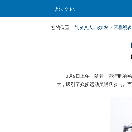
政法文化
您的位置：
凯发真人-ag凯发
>
区县视
3月9日上午，随着一声清脆的鸣枪
大，吸引了众多运动员踊跃参与。而