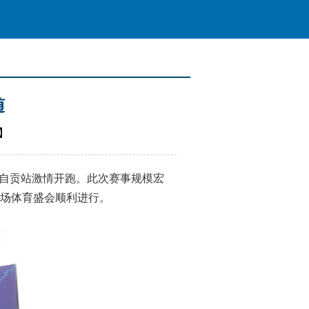
随
】
”自贡站激情开跑。此次赛事规模宏
场体育盛会顺利进行。