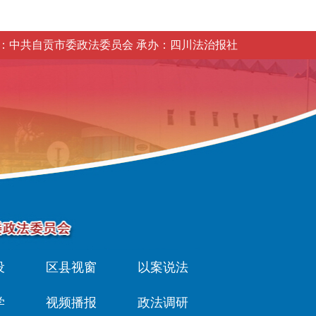
：中共自贡市委政法委员会 承办：四川法治报社
设
区县视窗
以案说法
学
视频播报
政法调研