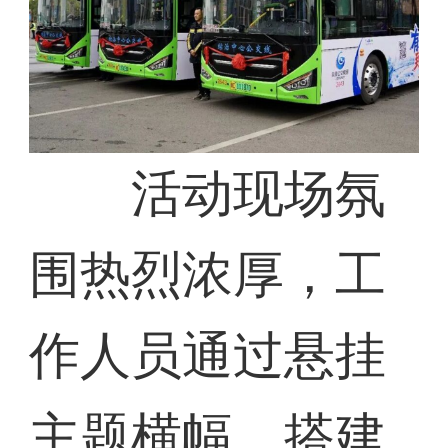
活动现场氛
围热烈浓厚，工
作人员通过悬挂
主题横幅、搭建