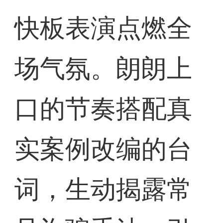
快板表演点燃全
场气氛。朗朗上
口的节奏搭配真
实案例改编的台
词，生动揭露常