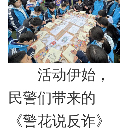
活动伊始，
民警们带来的
《警花说反诈》