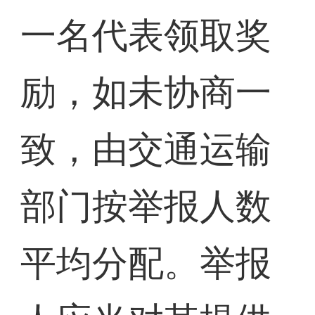
一名代表领取奖
励，如未协商一
致，由交通运输
部门按举报人数
平均分配。举报