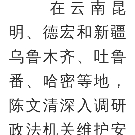
在云南昆
明、德宏和新疆
乌鲁木齐、吐鲁
番、哈密等地，
陈文清深入调研
政法机关维护安