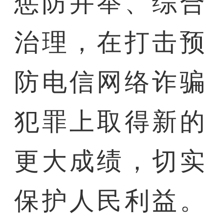
惩防并举、综合
治理，在打击预
防电信网络诈骗
犯罪上取得新的
更大成绩，切实
保护人民利益。