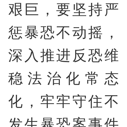
艰巨，要坚持严
惩暴恐不动摇，
深入推进反恐维
稳法治化常态
化，牢牢守住不
发生暴恐案事件