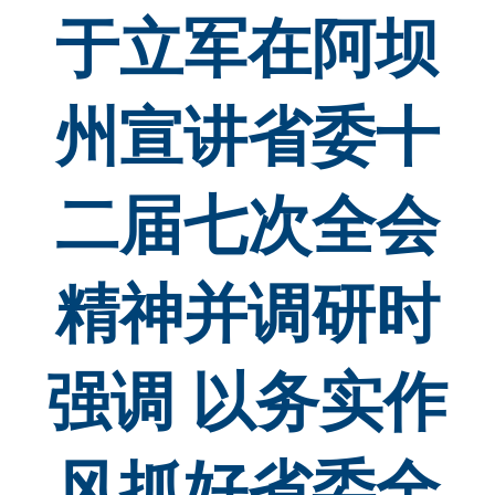
于立军在阿坝
州宣讲省委十
二届七次全会
精神并调研时
强调 以务实作
风抓好省委全