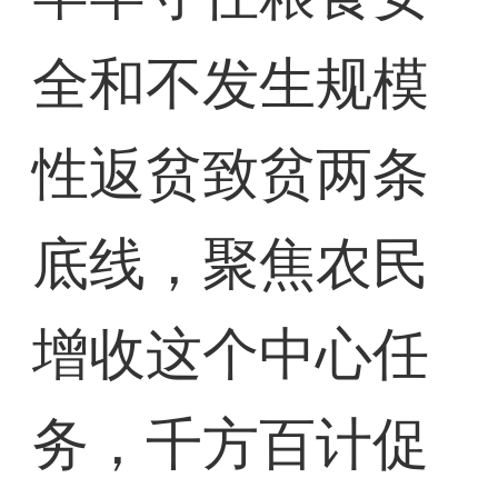
全和不发生规模
性返贫致贫两条
底线，聚焦农民
增收这个中心任
务，千方百计促