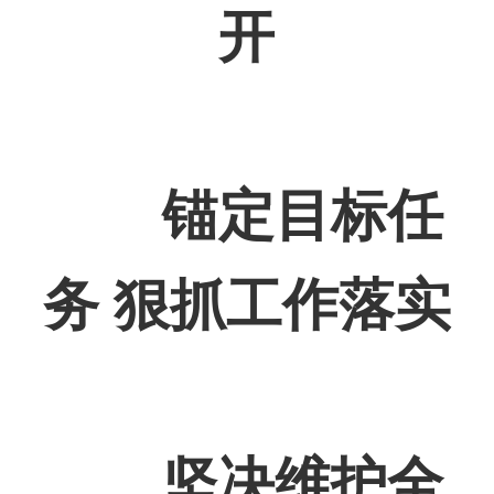
开
锚定目标任
务 狠抓工作落实
坚决维护全