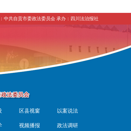
：中共自贡市委政法委员会 承办：四川法治报社
设
区县视窗
以案说法
学
视频播报
政法调研