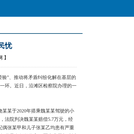
民忧
网
】
验”、推动将矛盾纠纷化解在基层的
一环。近日，沿滩区检察院办理的一
某某于2020年搭乘魏某某驾驶的小
法院判决魏某某赔偿5.7万元，经
配偶张某甲和儿子张某乙均患有严重