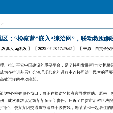
采
>
滩区：“检察蓝”嵌入“综治网”，联动救助解
凯发真人-ag凯发
】 【
2025-07-28 17:29:42
】 【
来源：自贡长安
、推进平安中国建设的重要平台，是坚持和发展新时代“枫桥经
成为在推进基层社会治理现代化的进程中连接司法与民生的重要
高效运转的生动缩影。
综治中心检察服务窗口，向正在接访的检察官寻求帮助。原来，饶
伤，此次事故认定魏某某负全部责任。后诉至自贡市沿滩区法院，
行到位。饶某某因交通事故造成十级伤残，饶某某和一起居住的