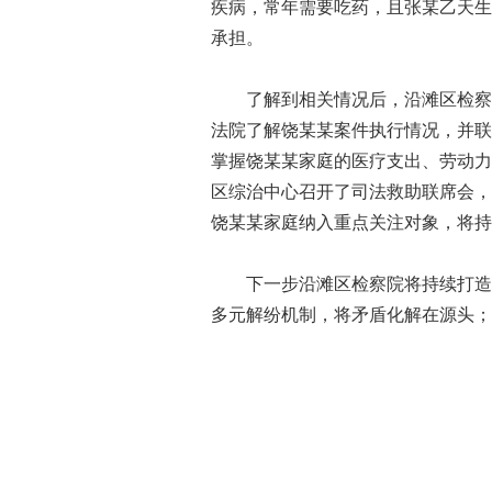
疾病，常年需要吃药，且张某乙天生
承担。
了解到相关情况后，沿滩区检察院
法院了解饶某某案件执行情况，并联
掌握饶某某家庭的医疗支出、劳动力
区综治中心召开了司法救助联席会，
饶某某家庭纳入重点关注对象，将
下一步沿滩区检察院将持续打造“
多元解纷机制，将矛盾化解在源头；