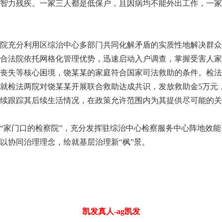
智力残疾。一家三人都是低保户，且因病均不能外出工作，一家
充分利用区综治中心多部门共同化解矛盾的实质性地解决群众
合法院依托网格化管理优势，迅速启动入户调查，掌握受害人家
丧失等核心困境，饶某某的家庭符合国家司法救助的条件。检法
就检法两院对饶某某开展联合救助达成共识，发放救助金5万元
持续跟踪其后续生活情况，在政策允许范围内为其提供尽可能的关
家门口的检察院”，充分发挥驻综治中心检察服务中心阵地效能
以协同治理理念，绘就基层治理新“枫”景。
凯发真人-ag凯发