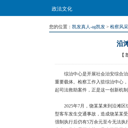
政法文化
您的位置：
凯发真人-ag凯发
>
检察风
沿
【
综治中心是开展社会治安综合治理
重要载体。检察工作入驻综治中心，
起司法救助案件，正是这一创新机制
2025年7月，饶某某来到沿滩区
型客车发生交通事故，造成饶某某受
强制执行后仍有5万余元至今无法执