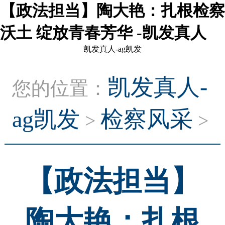
【政法担当】陶大艳：扎根检察
沃土 绽放青春芳华 -凯发真人
凯发真人-ag凯发
凯发真人-
您的位置：
ag凯发
检察风采
>
>
【政法担当】
陶大艳：扎根