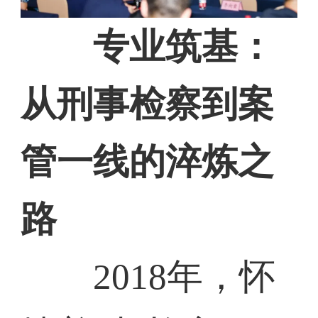
专业筑基：
从刑事检察到案
管一线的淬炼之
路
2018年，怀