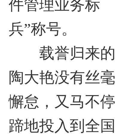
件管理业务标
兵”称号。
载誉归来的
陶大艳没有丝毫
懈怠，又马不停
蹄地投入到全国