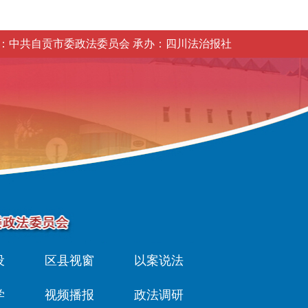
：中共自贡市委政法委员会 承办：四川法治报社
设
区县视窗
以案说法
学
视频播报
政法调研