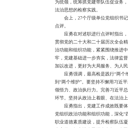
为统领，统筹抓党建带队伍促业务，
法治思想的检察实践。
会上，27个厅级单位党组织书记
点评。
应勇在对述职进行点评时指出，过
贯彻党的二十大和二十届历次全会精
治功能和组织功能，紧紧围绕推进中
牢，党建基础进一步夯实，法律监督
加以改进，更好为大局服务、为人民
应勇强调，最高检是践行“两个维护
到“两个维护”。要坚持不懈用习近
领悟力、政治执行力。完善习近平总
环节。坚持从政治上着眼、在法治上
应勇指出，党建工作成效既要体现
党组织政治功能和组织功能，深化“
职业道德素质建设，提升检察队伍凝