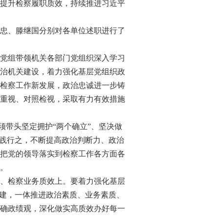
提升检察履职质效，持续推进习近平
忠、滕继国分别对各单位述职进行了
党组带领机关各部门党组织深入学习
治机关建设，着力强化基层党组织政
检察工作新发展，政治忠诚进一步铸
重视、对照检视，采取有力有效措施
带头坚定拥护“两个确立”、坚决做
、践行之，不断提高政治判断力、政治
把党的领导落实到检察工作各方面各
。
、检察业务质效上。要着力强化基层
队建，一体推进政治素质、业务素质、
确政绩观，深化做实高质效办好每一