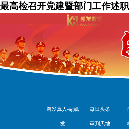
最高检召开党建暨部门工作述职
凯发真人-ag凯
每日头条
发
审判天地