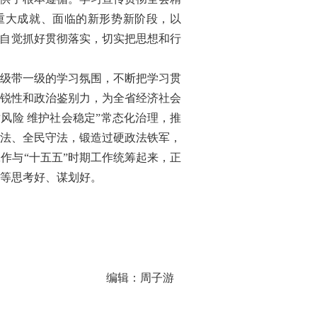
重大成就、面临的新形势新阶段，以
动自觉抓好贯彻落实，切实把思想和行
级带一级的学习氛围，不断把学习贯
锐性和政治鉴别力，为全省经济社会
风险 维护社会稳定”常态化治理，推
法、全民守法，锻造过硬政法铁军，
作与“十五五”时期工作统筹起来，正
等思考好、谋划好。
编辑：周子游