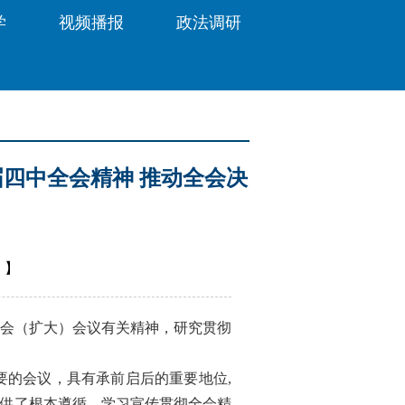
学
视频播报
政法调研
四中全会精神 推动全会决
闻
】
会（扩大）会议有关精神，研究贯彻
的会议，具有承前启后的重要地位,
提供了根本遵循。学习宣传贯彻全会精