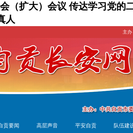
会（扩大）会议 传达学习党的二
真人
主办
自贡要闻
高层声音
平安自贡
队伍建