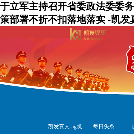
于立军主持召开省委政法委委务
策部署不折不扣落地落实 -凯发
凯发真人-ag凯
每日头条