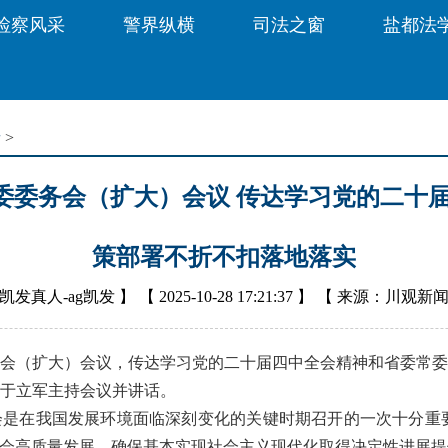
检察风采
警界纵横
司法之窗
盐都法
音
>
委委务会（扩大）会议 传达学习党的二十届
策部署不折不扣落地落实
凯发真人-ag凯发
】 【
2025-10-28 17:21:37
】 【
来源：川观新
会（扩大）会议，传达学习党的二十届四中全会精神和省委常委
于立军主持会议并讲话。
在我国发展环境面临深刻变化的关键时期召开的一次十分重要
社会高质量发展、确保基本实现社会主义现代化取得决定性进展