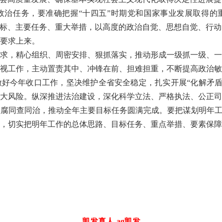
政治任务，要准确把握“十四五”时期党和国家事业发展取得的
目标、主要任务、重大举措，以高度的政治自觉、思想自觉、行
要求上来。
，精心组织、周密安排、狠抓落实，推动形成一级抓一级、一
视工作，主动置责其中、冲锋在前、担难担重，不断提高政治敏
好今年收口工作，坚决维护全省安全稳定，扎实开展“化解矛盾
大风险。纵深推进法治建设，深化科学立法、严格执法、公正司
腐同查同治，推动全年主要目标任务圆满完成。要把谋划明年工
，切实把明年工作的总体思路、目标任务、重点举措、要素保障
凯发真人-ag凯发