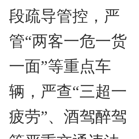
段疏导管控，严
管“两客一危一货
一面”等重点车
辆，严查“三超一
疲劳”、酒驾醉驾