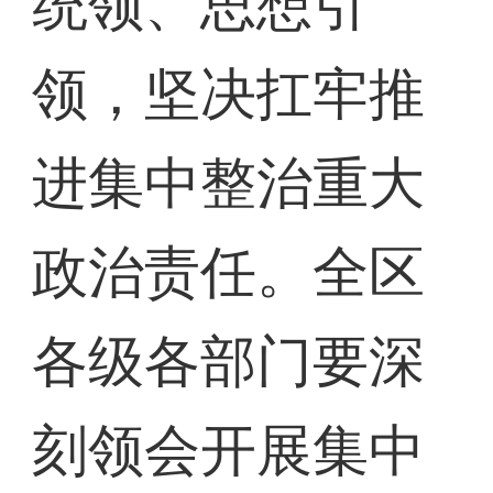
统领、思想引
领，坚决扛牢推
进集中整治重大
政治责任。全区
各级各部门要深
刻领会开展集中