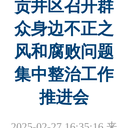
贡井区召开群
众身边不正之
风和腐败问题
集中整治工作
推进会
2025-02-27 16:35:16
来