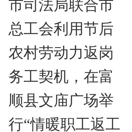
市司法局联合市
总工会利用节后
农村劳动力返岗
务工契机，在富
顺县文庙广场举
行“情暖职工返工