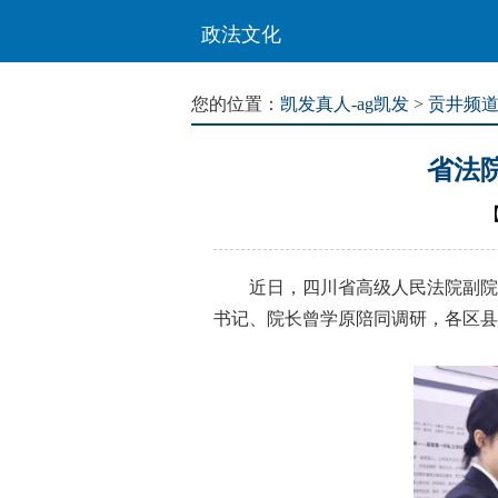
政法文化
您的位置：
凯发真人-ag凯发
>
贡井频
省法
近日，四川省高级人民法院副院长
书记、院长曾学原陪同调研，各区县