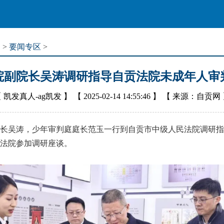
道
>
要闻专区
>
院副院长吴涛调研指导自贡法院未成年人审
【
凯发真人-ag凯发
】 【
2025-02-14 14:55:46
】 【
来源：自贡网
吴涛，少年审判庭庭长范玉一行到自贡市中级人民法院调研指
法院参加调研座谈。