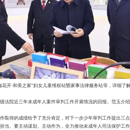
花开·和美之家”妇女儿童维权站暨家事法律服务站等，详细了
法院近三年未成年人案件审判工作开展情况的回报。范玉介绍
取得的成绩给予了充分肯定，对下一步少年审判工作提出三点
担当。要主动谋划、主动作为，全力推动未成年人司法保护工作