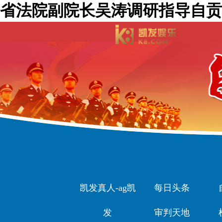
省法院副院长吴涛调研指导自贡
凯发真人-ag凯
每日头条
发
审判天地