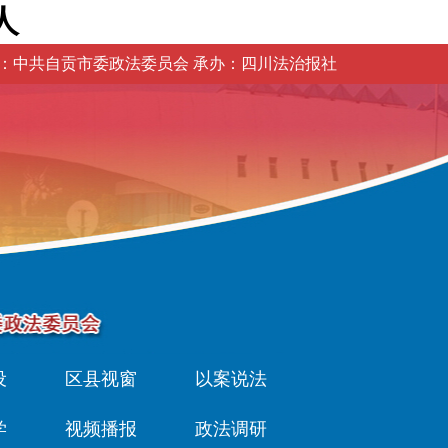
人
：中共自贡市委政法委员会 承办：四川法治报社
设
区县视窗
以案说法
学
视频播报
政法调研