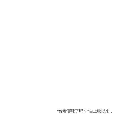
“你看哪吒了吗？”自上映以来，《