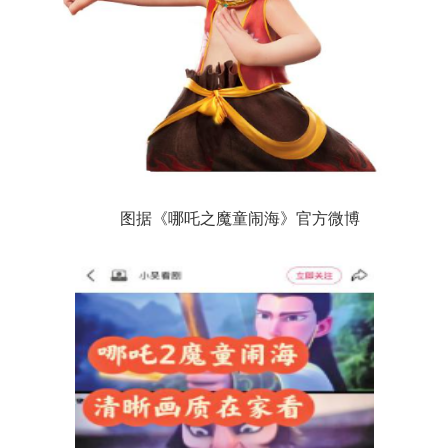
图据《哪吒之魔童闹海》官方微博