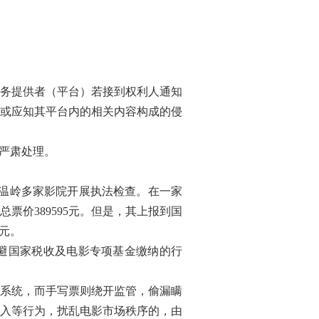
。
务提供者（平台）若接到权利人通知
或应知其平台内的相关内容构成的侵
严肃处理。
对温岭多家影院开展执法检查。在一家
总票价389595元。但是，其上报到国
余元。
避国家税收及电影专项基金缴纳的行
系统，而手写票则绕开监管，偷漏瞒
入等行为，扰乱电影市场秩序的，由