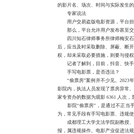
的影片名、场次、时间与实际发生的
专家说法
用户交易盗版电影资源，平台担
那么，平台允许用户发布甚至交易
四川知石律师事务所律师梅安石告
后，应当及时采取删除、屏蔽、断开
权，却未采取必要措施，则要与侵权
记者了解到，目前，抖音、快手、
手写电影票，是否违法？
“偷票房”案例并不少见。2023
影院内，执法人员发现了票房异常。经查
家专资办的数据为观影 6361 人次
影院“偷票房”，是通过不正当手
为，常见手段有手写电影票、违规使
成都理工大学文法学院副教授、中
报，属违规操作。电影产业促进法规