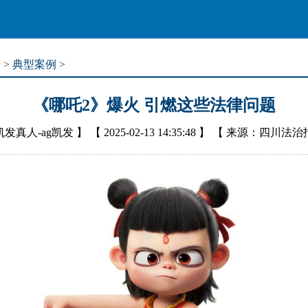
道
>
典型案例
>
《哪吒2》爆火 引燃这些法律问题
凯发真人-ag凯发
】 【
2025-02-13 14:35:48
】 【
来源：四川法治