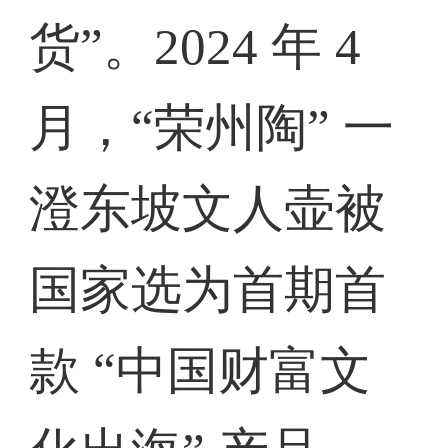
货”。2024 年 4
月，“荣州陶” 一
澄东坡文人壶被
国家选为首期首
款 “中国财富文