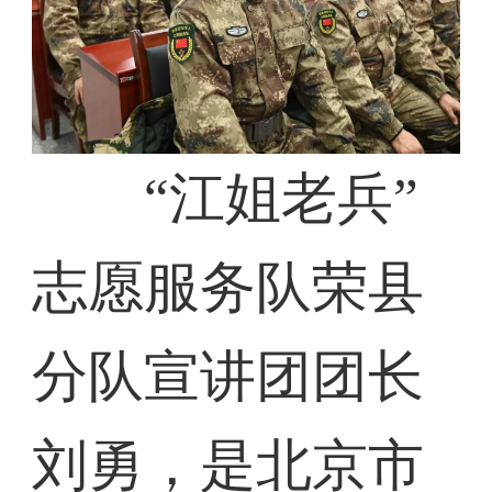
“江姐老兵”
志愿服务队荣县
分队宣讲团团长
刘勇，是北京市