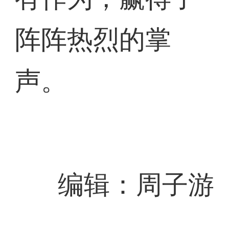
阵阵热烈的掌
声。
编辑：周子游