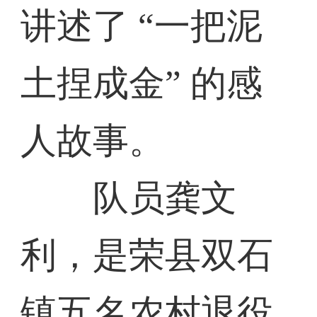
讲述了 “一把泥
土捏成金” 的感
人故事。
队员龚文
利，是荣县双石
镇五名农村退役