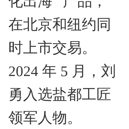
化出海” 产品，
在北京和纽约同
时上市交易。
2024 年 5 月，刘
勇入选盐都工匠
领军人物。