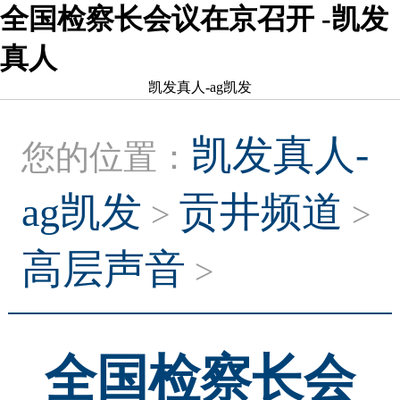
全国检察长会议在京召开 -凯发
真人
凯发真人-ag凯发
凯发真人-
您的位置：
ag凯发
贡井频道
>
>
高层声音
>
全国检察长会