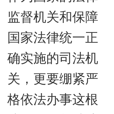
监督机关和保障
国家法律统一正
确实施的司法机
关，更要绷紧严
格依法办事这根