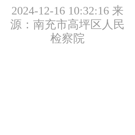
2024-12-16 10:32:16
来
源：南充市高坪区人民
检察院