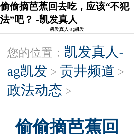
偷偷摘芭蕉回去吃，应该“不犯
法”吧？ -凯发真人
凯发真人-ag凯发
凯发真人-
您的位置：
ag凯发
贡井频道
>
>
政法动态
>
偷偷摘芭蕉回