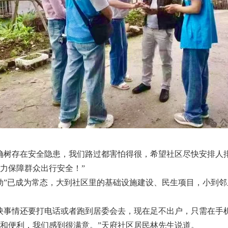
树存在安全隐患，我们路过都害怕得很，希望社区尽快安排人排
力保障群众出行安全！”
”已成为常态，大到社区里的基础设施建设、民生项目，小到邻
事情还要打电话或者跑到居委会去，现在足不出户，只需在手
和便利，我们感到很满意。”天府社区居民林先生说道。