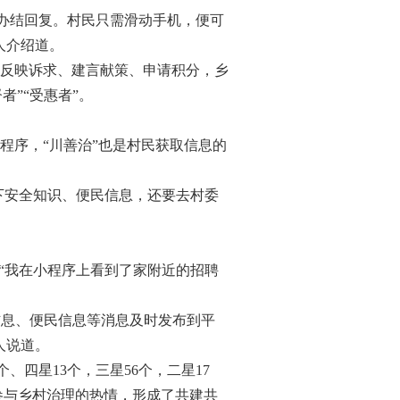
、办结回复。村民只需滑动手机，便可
人介绍道。
反映诉求、建言献策、申请积分，乡
者”“受惠者”。
序，“川善治”也是村民获取信息的
下安全知识、便民信息，还要去村委
“我在小程序上看到了家附近的招聘
信息、便民信息等消息及时发布到平
人说道。
、四星13个，三星56个，二星17
参与乡村治理的热情，形成了共建共