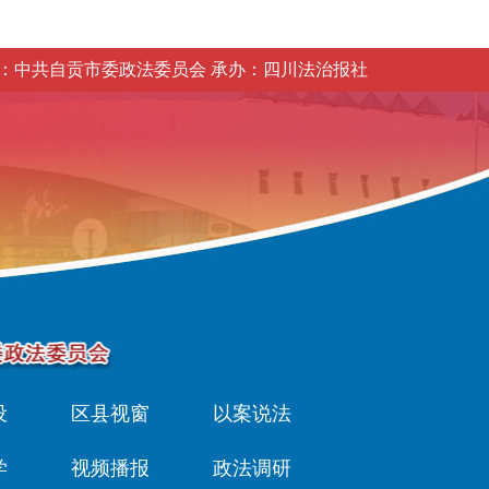
：中共自贡市委政法委员会 承办：四川法治报社
设
区县视窗
以案说法
学
视频播报
政法调研