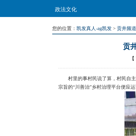
政法文化
您的位置：
凯发真人-ag凯发
>
贡井频
贡井
【
村里的事村民说了算，村民自主管
宗旨的“川善治”乡村治理平台便应