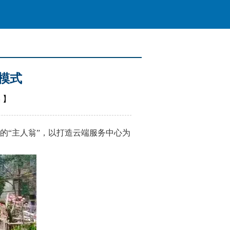
新模式
媒
】
“主人翁”，以打造云端服务中心为