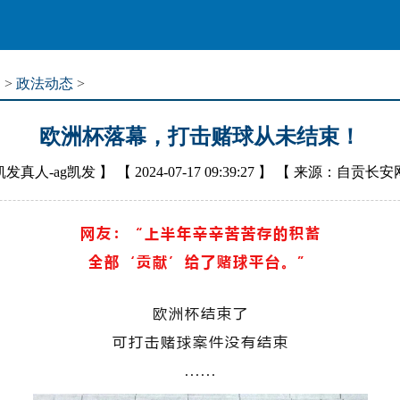
道
>
政法动态
>
欧洲杯落幕，打击赌球从未结束！
凯发真人-ag凯发
】 【
2024-07-17 09:39:27
】 【
来源：自贡长安