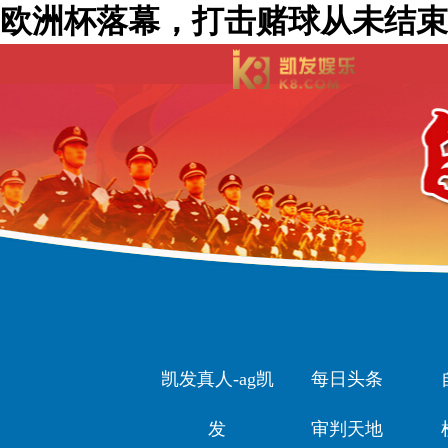
欧洲杯落幕，打击赌球从未结束！
凯发真人-ag凯
每日头条
发
审判天地