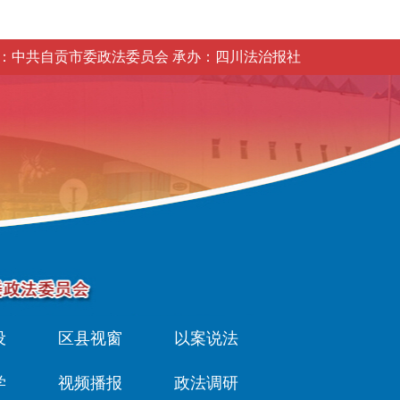
：中共自贡市委政法委员会 承办：四川法治报社
设
区县视窗
以案说法
学
视频播报
政法调研