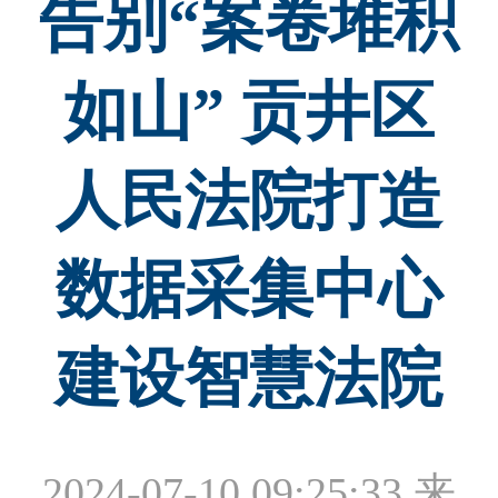
告别“案卷堆积
如山” 贡井区
人民法院打造
数据采集中心
建设智慧法院
2024-07-10 09:25:33
来