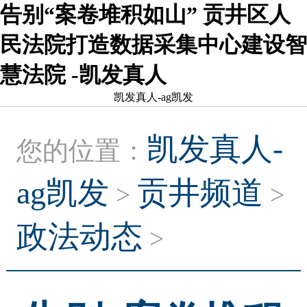
告别“案卷堆积如山” 贡井区人
民法院打造数据采集中心建设智
慧法院 -凯发真人
凯发真人-ag凯发
凯发真人-
您的位置：
ag凯发
贡井频道
>
>
政法动态
>