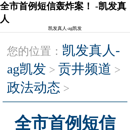
全市首例短信轰炸案！ -凯发真
人
凯发真人-ag凯发
凯发真人-
您的位置：
ag凯发
贡井频道
>
>
政法动态
>
全市首例短信