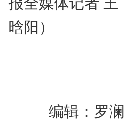
报全媒体记者 王
晗阳）
编辑：罗澜