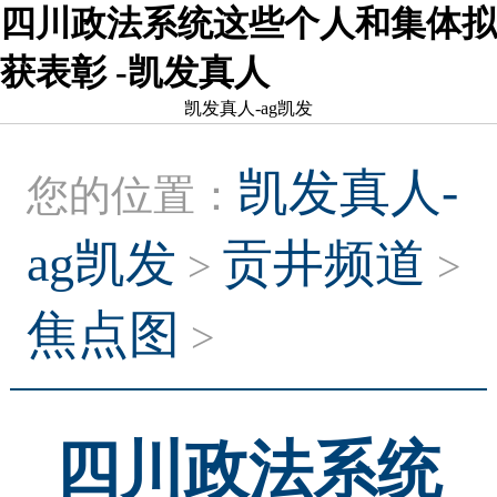
四川政法系统这些个人和集体拟
获表彰 -凯发真人
凯发真人-ag凯发
凯发真人-
您的位置：
ag凯发
贡井频道
>
>
焦点图
>
四川政法系统