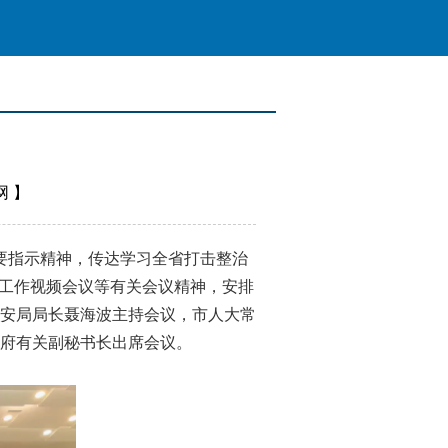
网
】
要指示精神，传达学习全省打击整治
定工作视频会议等有关会议精神，安排
公安局局长聂海波主持会议，市人大常
府有关副秘书长出席会议。