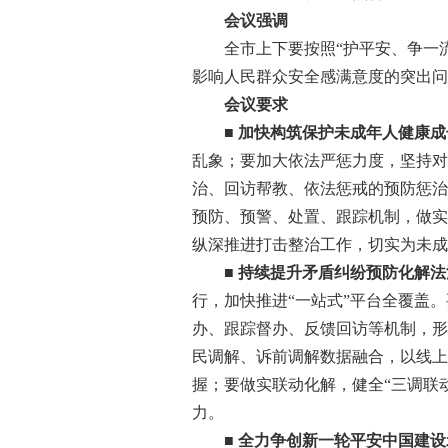
会议强调
全市上下要按照“护平安、争一流、
影响人民群众安全感满意度的突出问
会议要求
■ 加快构筑保护未成年人健康
乱象；要加大依法严惩力度，坚持对
治、回访帮教、依法惩戒的预防惩治
预防、预警、处置、跟踪机制，做实
纵深推进打击整治工作，切实为未成
■ 持续提升矛盾纠纷预防化解
行，加快推进“一站式”平台全覆盖
办、跟踪督办、反馈回访等机制，形
民调解、诉前调解数据融合，以线上
握；要做实联动化解，健全“三调联动
力。
■ 全力争创新一轮平安中国建