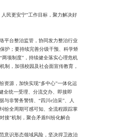
人民更安宁”工作目标，聚力解决好
络平台整治监管，协同发力整治行业
保护；要持续完善分级干预、科学矫
“两项制度”，持续健全落实心理危机
机制，加强校园及社会面宣传教育，
纷资源，加快实现“多中心”一体化运
，健全统一受理、分流交办、即接即
与非警务警情、“四川e治采”、人
盾纠纷全周期可感可知、全流程跟踪掌
调对接”机制，聚合矛盾纠纷化解合
范意识形态领域风险，坚决捍卫政治