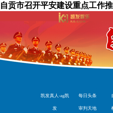
自贡市召开平安建设重点工作推
凯发真人-ag凯
每日头条
发
审判天地