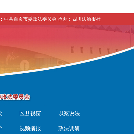
：中共自贡市委政法委员会 承办：四川法治报社
设
区县视窗
以案说法
学
视频播报
政法调研