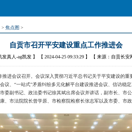
道
>
焦点图
>
自贡市召开平安建设重点工作推进会
凯发真人-ag凯发
】 【
2024-04-25 09:33:29
】 【
来源：自贡长安
作推进会议召开。会议深入贯彻习近平总书记关于平安建设的重
会议、“一站式”矛盾纠纷多元化解平台建设推进会议、信访稳
作。市委副书记、政法委书记徐其斌出席会议并讲话，副市长、市
康、市法院院长曾学原、市检察院检察长张志军以及市委、市政