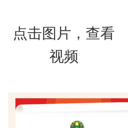
点击图片，查看
视频