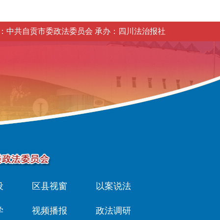
：中共自贡市委政法委员会 承办：四川法治报社
设
区县视窗
以案说法
学
视频播报
政法调研