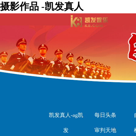
摄影作品 -凯发真人
凯发真人-ag凯
每日头条
发
审判天地