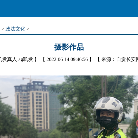
道
>
政法文化
>
摄影作品
凯发真人-ag凯发
】 【
2022-06-14 09:46:56
】 【
来源：自贡长安