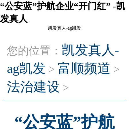
“公安蓝”护航企业“开门红” -凯
发真人
凯发真人-ag凯发
凯发真人-
您的位置：
ag凯发
富顺频道
>
>
法治建设
>
“公安蓝”护航