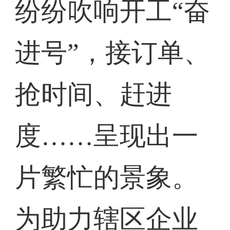
纷纷吹响开工“奋
进号”，接订单、
抢时间、赶进
度……呈现出一
片繁忙的景象。
为助力辖区企业