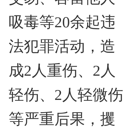
吸毒等20余起违
法犯罪活动，造
成2人重伤、2人
轻伤、2人轻微伤
等严重后果，攫