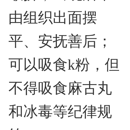
由组织出面摆
平、安抚善后；
可以吸食k粉，但
不得吸食麻古丸
和冰毒等纪律规