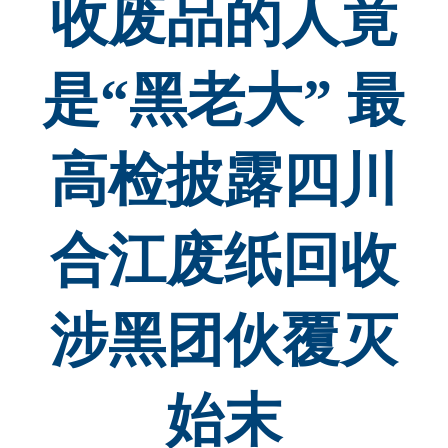
收废品的人竟
是“黑老大” 最
高检披露四川
合江废纸回收
涉黑团伙覆灭
始末