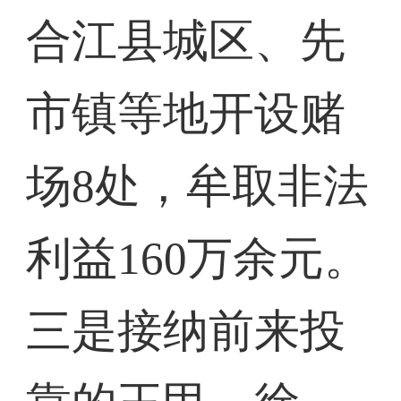
合江县城区、先
市镇等地开设赌
场8处，牟取非法
利益160万余元。
三是接纳前来投