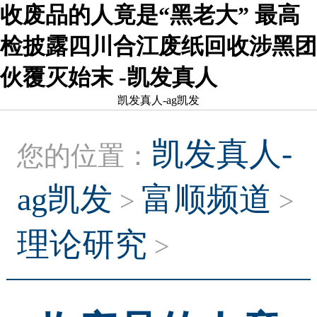
收废品的人竟是“黑老大” 最高
检披露四川合江废纸回收涉黑团
伙覆灭始末 -凯发真人
凯发真人-ag凯发
凯发真人-
您的位置：
ag凯发
富顺频道
>
>
理论研究
>