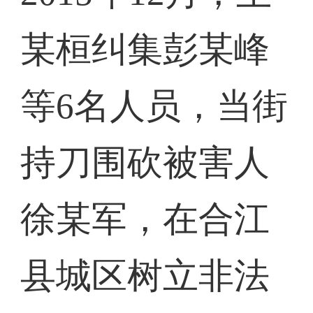
某桓纠集彭某峰
等6名人员，当街
持刀围砍被害人
徐某军，在合江
县城区树立非法