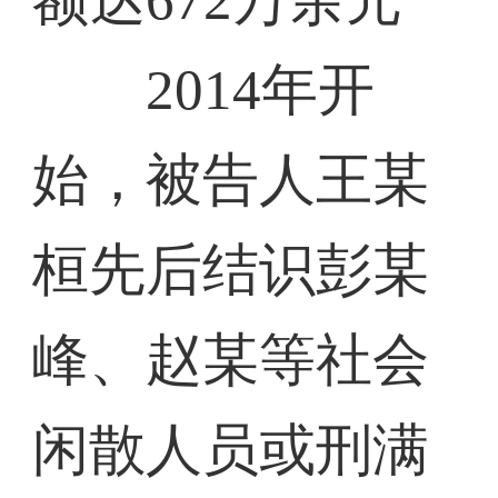
2014年开
始，被告人王某
桓先后结识彭某
峰、赵某等社会
闲散人员或刑满