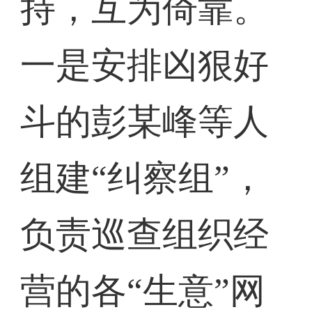
持，互为倚靠。
一是安排凶狠好
斗的彭某峰等人
组建“纠察组”，
负责巡查组织经
营的各“生意”网