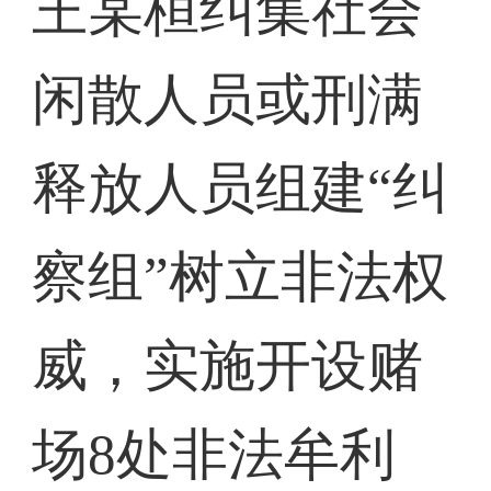
王某桓纠集社会
闲散人员或刑满
释放人员组建“纠
察组”树立非法权
威，实施开设赌
场8处非法牟利