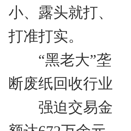
小、露头就打、
打准打实。
“黑老大”垄
断废纸回收行业
强迫交易金
额达672万余元