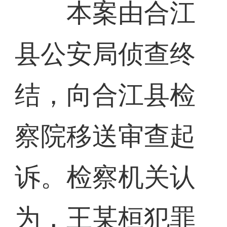
本案由合江
县公安局侦查终
结，向合江县检
察院移送审查起
诉。检察机关认
为，王某桓犯罪