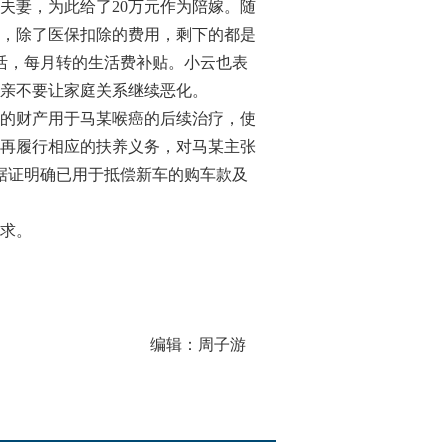
夫妻，为此给了20万元作为陪嫁。随
，除了医保扣除的费用，剩下的都是
活，每月转的生活费补贴。小云也表
亲不要让家庭关系继续恶化。
的财产用于马某喉癌的后续治疗，使
再履行相应的扶养义务，对马某主张
据证明确已用于抵偿新车的购车款及
求。
编辑：周子游