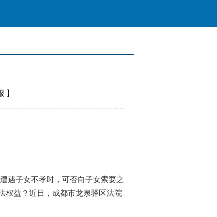
报
】
遭遇子女不孝时，可否向子女索要之
合法权益？近日，成都市龙泉驿区法院