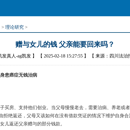
道
>
理论研究
>
赠与女儿的钱 父亲能要回来吗？
凯发真人-ag凯发
】 【
2025-02-18 15:27:55
】 【
来源：四川法治
亲身患癌症无钱治病
买房、支持他们创业。当父母慢慢老去，需要治病、养老或者
”为由拒绝返还，父母又该如何在没有借款凭证的情况下维护自身
女儿返还父亲赠与的部分钱款。