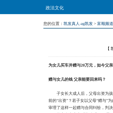
政法文化
您的位置：
凯发真人-ag凯发
>
富顺频
【
为女儿买车并赠与20万元，如今父
赠与女儿的钱 父亲能要回来吗？
子女长大成人后，父母出资为孩子
前的“出资”？若子女以父母“赠与
审理了这样一起赠与合同纠纷，判决