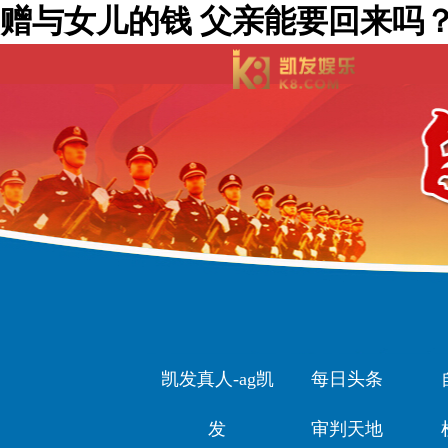
赠与女儿的钱 父亲能要回来吗？
凯发真人-ag凯
每日头条
发
审判天地