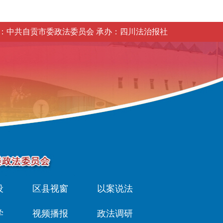
：中共自贡市委政法委员会 承办：四川法治报社
设
区县视窗
以案说法
学
视频播报
政法调研