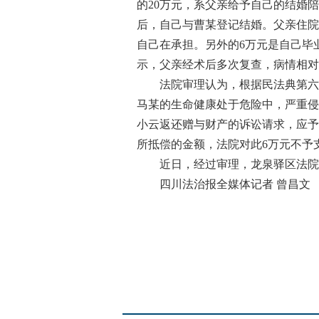
的20万元，系父亲给予自己的结婚
后，自己与曹某登记结婚。父亲住院
自己在承担。另外的6万元是自己毕
示，父亲经术后多次复查，病情相对
法院审理认为，根据民法典第六百
马某的生命健康处于危险中，严重侵
小云返还赠与财产的诉讼请求，应予
所抵偿的金额，法院对此6万元不予
近日，经过审理，龙泉驿区法院依
四川法治报全媒体记者 曾昌文