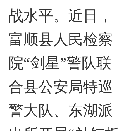
战水平。近日，
富顺县人民检察
院“剑星”警队联
合县公安局特巡
警大队、东湖派