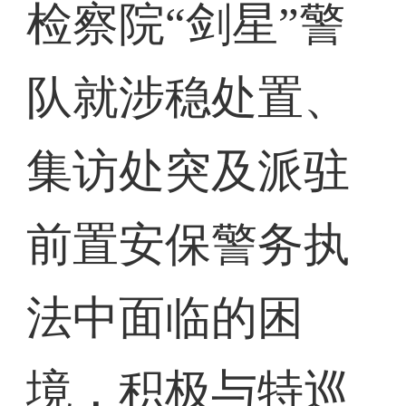
检察院“剑星”警
队就涉稳处置、
集访处突及派驻
前置安保警务执
法中面临的困
境，积极与特巡