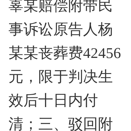
辜某赔偿附带民
事诉讼原告人杨
某某丧葬费42456
元，限于判决生
效后十日内付
清；三、驳回附