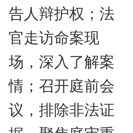
告人辩护权；法
官走访命案现
场，深入了解案
情；召开庭前会
议，排除非法证