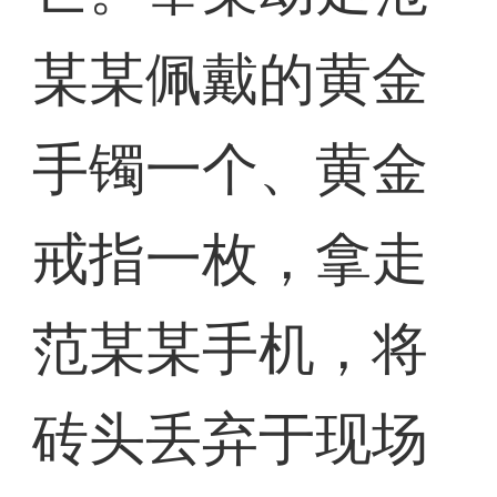
某某佩戴的黄金
手镯一个、黄金
戒指一枚，拿走
范某某手机，将
砖头丢弃于现场