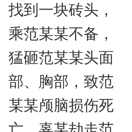
找到一块砖头，
乘范某某不备，
猛砸范某某头面
部、胸部，致范
某某颅脑损伤死
亡。辜某劫走范