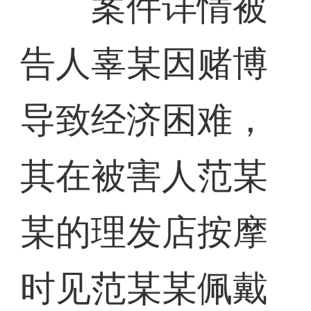
案件详情被
告人辜某因赌博
导致经济困难，
其在被害人范某
某的理发店按摩
时见范某某佩戴