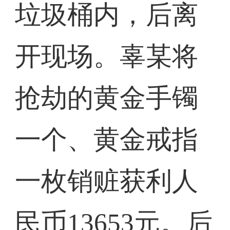
垃圾桶内，后离
开现场。辜某将
抢劫的黄金手镯
一个、黄金戒指
一枚销赃获利人
民币13653元。后