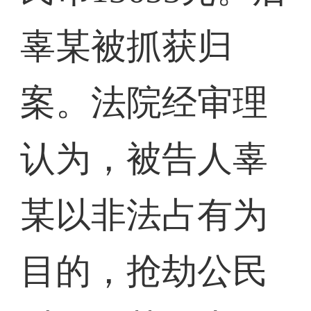
辜某被抓获归
案。法院经审理
认为，被告人辜
某以非法占有为
目的，抢劫公民