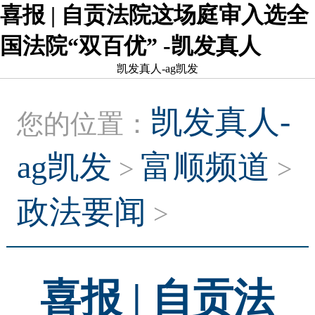
喜报 | 自贡法院这场庭审入选全
国法院“双百优” -凯发真人
凯发真人-ag凯发
凯发真人-
您的位置：
ag凯发
富顺频道
>
>
政法要闻
>
喜报 | 自贡法