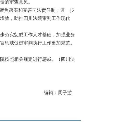
责的审查意见。
聚焦落实和完善司法责任制，进一步
增效，助推四川法院审判工作现代
步夯实惩戒工作人才基础，加强业务
官惩戒促进审判执行工作更加规范。
院按照相关规定进行惩戒。（四川法
编辑：周子游