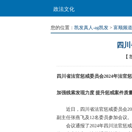
政法文化
您的位置：
凯发真人-ag凯发
>
富顺频
四川
【
四川省法官惩戒委员会2024年法官
加强线索发现力度 提升惩戒案件质
近日，四川省法官惩戒委员会202
副主任张燕飞及12名委员参加会议
会议通报了2024年四川法官惩戒