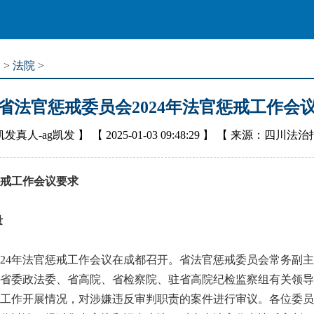
道
>
法院
>
省法官惩戒委员会2024年法官惩戒工作会
凯发真人-ag凯发
】 【
2025-01-03 09:48:29
】 【
来源：四川法治
惩戒工作会议要求
量
4年法官惩戒工作会议在成都召开。省法官惩戒委员会常务副主
。省委政法委、省高院、省检察院、驻省高院纪检监察组有关领
工作开展情况，对涉嫌违反审判职责的案件进行审议。各位委员