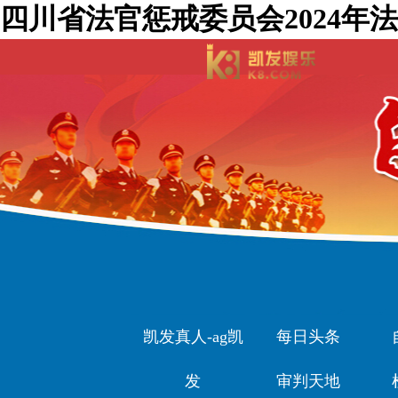
四川省法官惩戒委员会2024年
凯发真人-ag凯
每日头条
发
审判天地