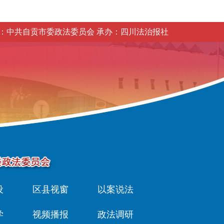
：中共自贡市委政法委员会 承办：四川法治报社
设
区县视窗
以案说法
学
视频播报
政法调研