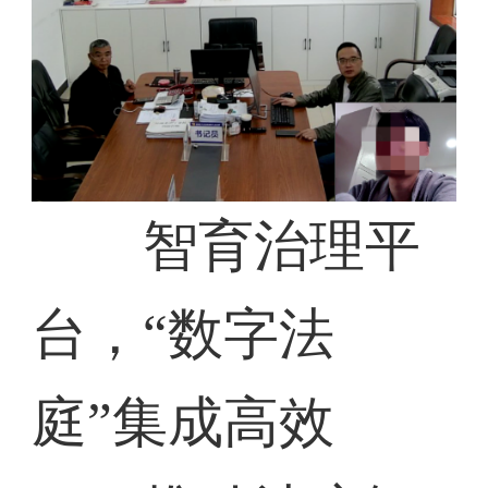
智育治理平
台，“数字法
庭”集成高效