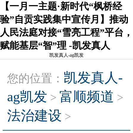
【一月一主题·新时代“枫桥经
验”自贡实践集中宣传月】推动
人民法庭对接“雪亮工程”平台，
赋能基层“智”理 -凯发真人
凯发真人-ag凯发
凯发真人-
您的位置：
ag凯发
富顺频道
>
>
法治建设
>