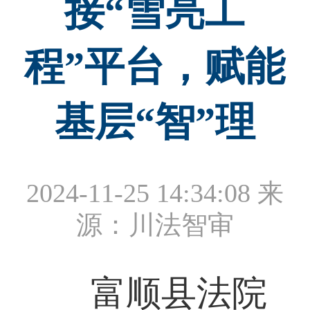
接“雪亮工
程”平台，赋能
基层“智”理
2024-11-25 14:34:08
来
源：川法智审
富顺县法院