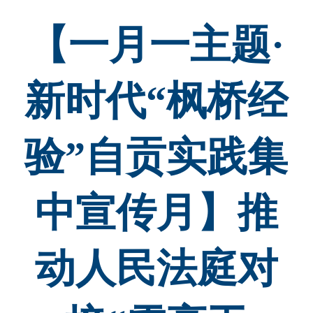
【一月一主题·
新时代“枫桥经
验”自贡实践集
中宣传月】推
动人民法庭对