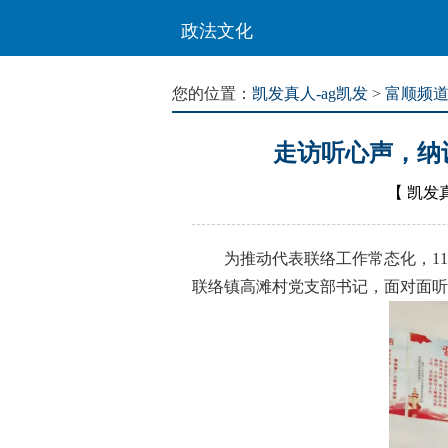
政法文化
您的位置：
凯发真人-ag凯发
>
富顺频
走访听心声，纳
【
凯发真
为推动代表联络工作常态化，11月
联络镇高滩村党支部书记，面对面听