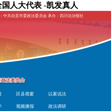
国人大代表 -凯发真人
：中共自贡市委政法委员会 承办：四川法治报社
设
区县视窗
以案说法
学
视频播报
政法调研