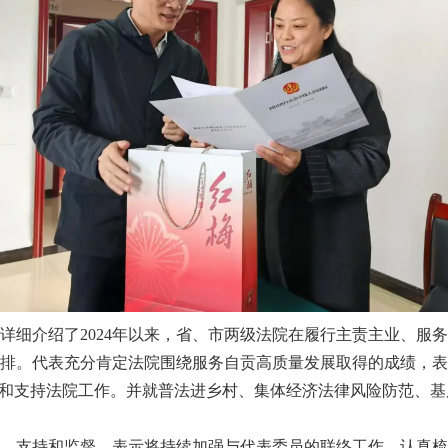
介绍了2024年以来，省、市两级法院在履行主责主业、服务
排。代表充分肯定法院围绕服务自贡高质量发展取得的成绩，表
心和支持法院工作。并就普法进乡村、集体经济法律风险防范、
支持和监督，表示将持续加强与代表委员的联络工作，认真梳