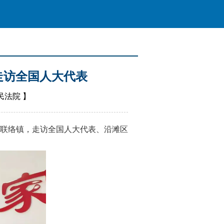
走访全国人大代表
民法院
】
联络镇，走访全国人大代表、沿滩区