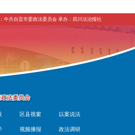
：中共自贡市委政法委员会 承办：四川法治报社
设
区县视窗
以案说法
学
视频播报
政法调研