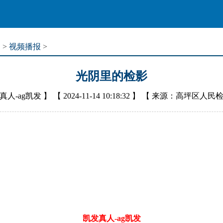
道
>
视频播报
>
光阴里的检影
真人-ag凯发
】 【
2024-11-14 10:18:32
】 【
来源：高坪区人民
凯发真人-ag凯发