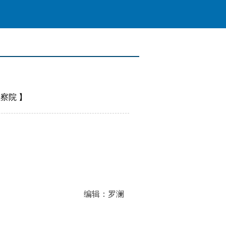
检察院
】
编辑：罗澜