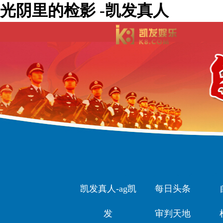
光阴里的检影 -凯发真人
凯发真人-ag凯
每日头条
发
审判天地