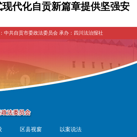
式现代化自贡新篇章提供坚强安
：中共自贡市委政法委员会 承办：四川法治报社
设
区县视窗
以案说法