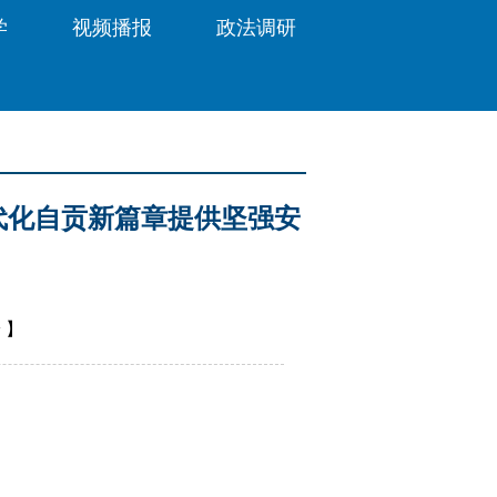
学
视频播报
政法调研
代化自贡新篇章提供坚强安
安
】