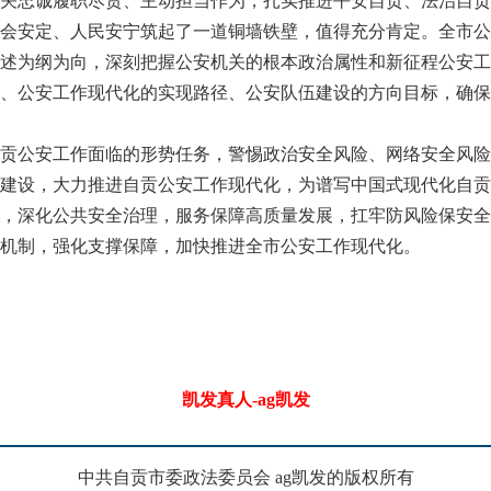
忠诚履职尽责、主动担当作为，扎实推进平安自贡、法治自贡
会安定、人民安宁筑起了一道铜墙铁壁，值得充分肯定。全市公
述为纲为向，深刻把握公安机关的根本政治属性和新征程公安工
、公安工作现代化的实现路径、公安队伍建设的方向目标，确保
公安工作面临的形势任务，警惕政治安全风险、网络安全风险
建设，大力推进自贡公安工作现代化，为谱写中国式现代化自贡
，深化公共安全治理，服务保障高质量发展，扛牢防风险保安全
机制，强化支撑保障，加快推进全市公安工作现代化。
凯发真人-ag凯发
中共自贡市委政法委员会 ag凯发的版权所有