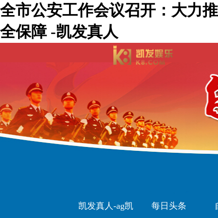
全市公安工作会议召开：大力推
全保障 -凯发真人
凯发真人-ag凯
每日头条