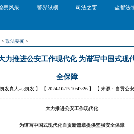
检察风采
警界纵横
司法之窗
盐都法
道
>
政法要闻
>
大力推进公安工作现代化 为谱写中国式现
全保障
凯发真人-ag凯发
】 【
2024-10-15 10:43:26
】 【
来源：自贡公
大力推进公安工作现代化
为谱写中国式现代化自贡新篇章提供坚强安全保障