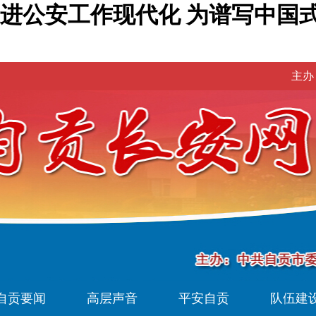
进公安工作现代化 为谱写中国
主办
自贡要闻
高层声音
平安自贡
队伍建