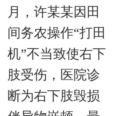
月，许某某因田
间务农操作“打田
机”不当致使右下
肢受伤，医院诊
断为右下肢毁损