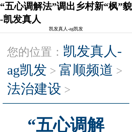
“五心调解法”调出乡村新“枫”貌
-凯发真人
凯发真人-ag凯发
凯发真人-
您的位置：
ag凯发
富顺频道
>
>
法治建设
>
“五心调解