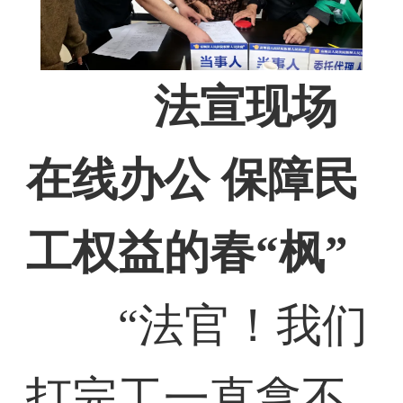
法宣现场
在线办公 保障民
工权益的春“枫”
“法官！我们
打完工一直拿不