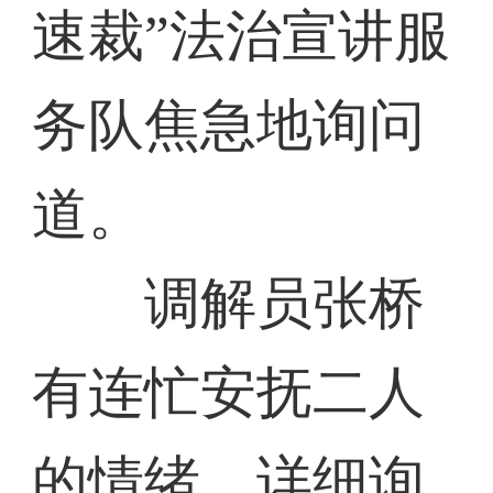
速裁”法治宣讲服
务队焦急地询问
道。
调解员张桥
有连忙安抚二人
的情绪，详细询