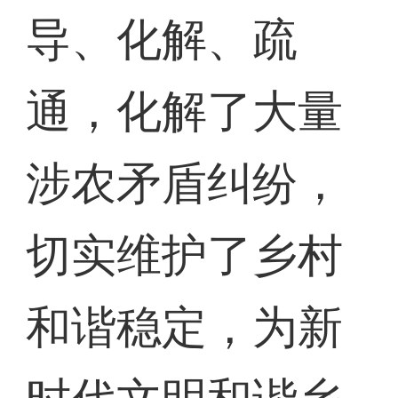
导、化解、疏
通，化解了大量
涉农矛盾纠纷，
切实维护了乡村
和谐稳定，为新