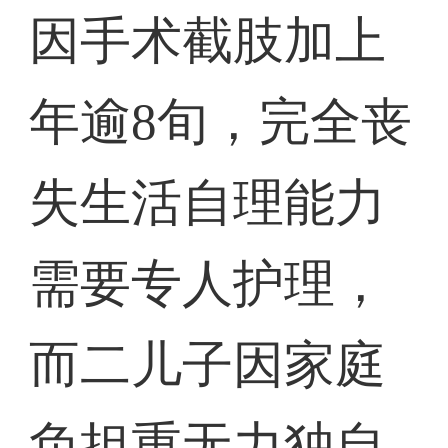
因手术截肢加上
年逾8旬，完全丧
失生活自理能力
需要专人护理，
而二儿子因家庭
负担重无力独自