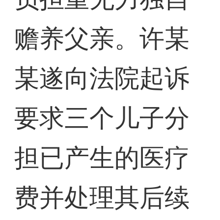
赡养父亲。许某
某遂向法院起诉
要求三个儿子分
担已产生的医疗
费并处理其后续