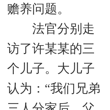
赡养问题。
法官分别走
访了许某某的三
个儿子。大儿子
认为：“我们兄弟
三人分家后，父