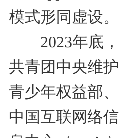
模式形同虚设。
2023年底，
共青团中央维护
青少年权益部、
中国互联网络信