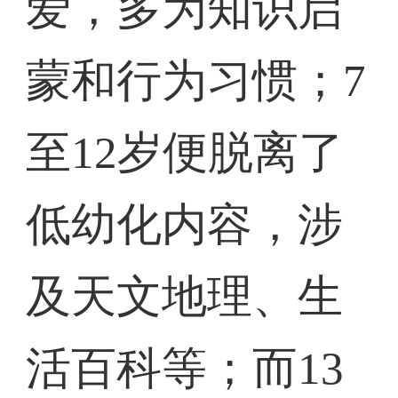
爱，多为知识启
蒙和行为习惯；7
至12岁便脱离了
低幼化内容，涉
及天文地理、生
活百科等；而13