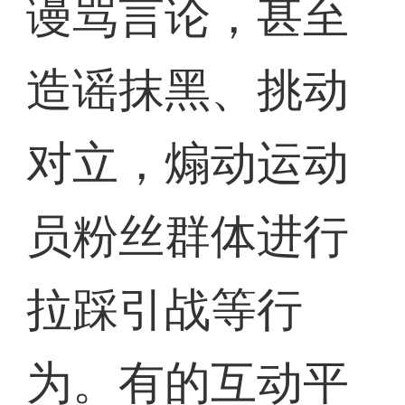
谩骂言论，甚至
造谣抹黑、挑动
对立，煽动运动
员粉丝群体进行
拉踩引战等行
为。有的互动平