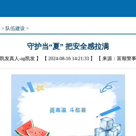
道
>
队伍建设
>
守护当“夏” 把安全感拉满
凯发真人-ag凯发
】 【
2024-08-16 14:21:33
】 【
来源：富顺警