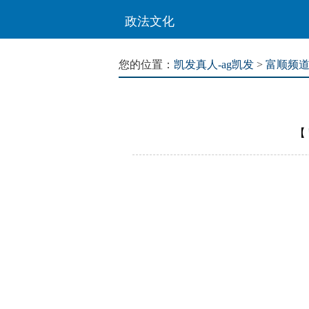
政法文化
您的位置：
凯发真人-ag凯发
>
富顺频
【