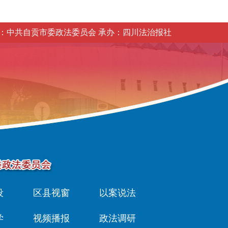
：中共自贡市委政法委员会 承办：四川法治报社
设
区县视窗
以案说法
学
视频播报
政法调研