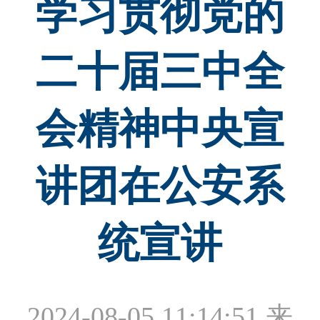
学习贯彻党的
二十届三中全
会精神中央宣
讲团在公安系
统宣讲
2024-08-05 11:14:51
来