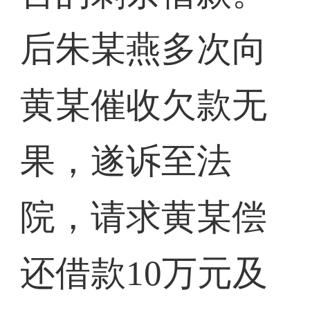
后朱某燕多次向
黄某催收欠款无
果，遂诉至法
院，请求黄某偿
还借款10万元及