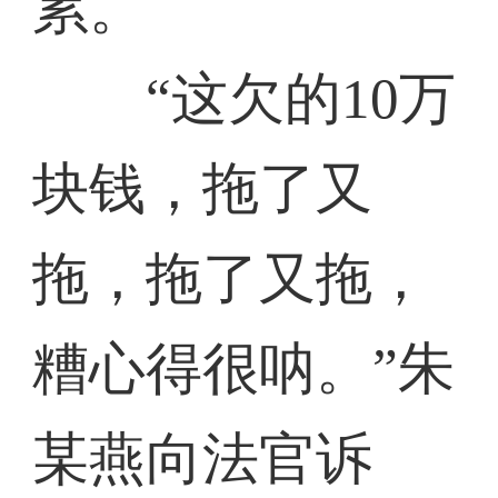
累。
“这欠的10万
块钱，拖了又
拖，拖了又拖，
糟心得很呐。”朱
某燕向法官诉