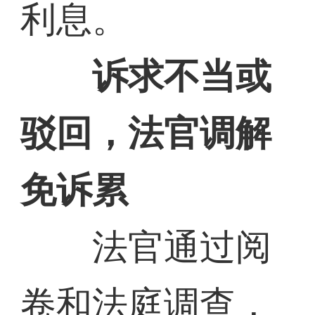
利息。
诉求不当或
驳回，法官调解
免诉累
法官通过阅
卷和法庭调查，