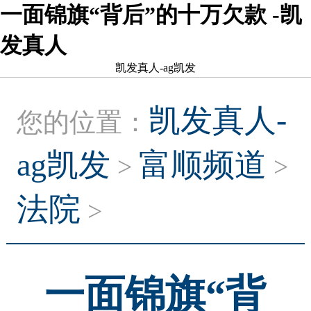
一面锦旗“背后”的十万欠款 -凯
发真人
凯发真人-ag凯发
凯发真人-
您的位置：
ag凯发
富顺频道
>
>
法院
>
一面锦旗“背