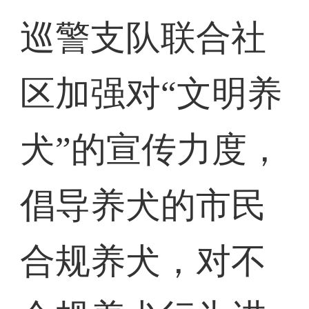
巡警支队联合社
区加强对“文明养
犬”的宣传力度，
倡导养犬的市民
合规养犬，对不