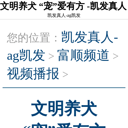
文明养犬 “宠”爱有方 -凯发真人
凯发真人-ag凯发
凯发真人-
您的位置：
ag凯发
富顺频道
>
>
视频播报
>
文明养犬